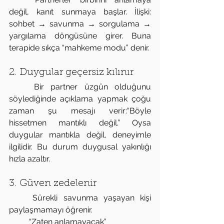
değil, kanıt sunmaya başlar. İlişki: 
sohbet → savunma → sorgulama → 
yargılama döngüsüne girer. Buna 
terapide sıkça “mahkeme modu” denir. 
2. Duygular geçersiz kılınır
	Bir partner üzgün olduğunu 
söylediğinde açıklama yapmak çoğu 
zaman şu mesajı verir:“Böyle 
hissetmen mantıklı değil.” Oysa 
duygular mantıkla değil, deneyimle 
ilgilidir. Bu durum duygusal yakınlığı 
hızla azaltır. 
3. Güven zedelenir
	Sürekli savunma yaşayan kişi 
paylaşmamayı öğrenir. 
	“Zaten anlamayacak”