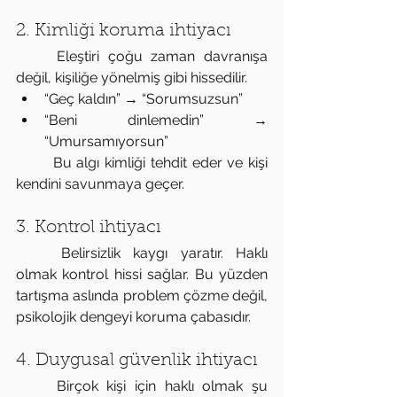
2. Kimliği koruma ihtiyacı
	Eleştiri çoğu zaman davranışa 
değil, kişiliğe yönelmiş gibi hissedilir.
“Geç kaldın” → “Sorumsuzsun”
“Beni dinlemedin” → 
“Umursamıyorsun”
	Bu algı kimliği tehdit eder ve kişi 
kendini savunmaya geçer. 
3. Kontrol ihtiyacı
	Belirsizlik kaygı yaratır. Haklı 
olmak kontrol hissi sağlar. Bu yüzden 
tartışma aslında problem çözme değil, 
psikolojik dengeyi koruma çabasıdır. 
4. Duygusal güvenlik ihtiyacı
	Birçok kişi için haklı olmak şu 