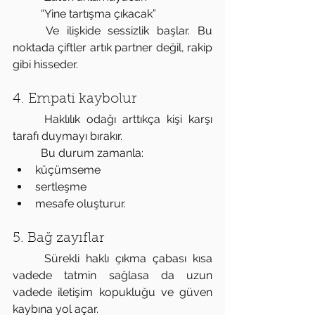
	“Yine tartışma çıkacak”
	Ve ilişkide sessizlik başlar. Bu 
noktada çiftler artık partner değil, rakip 
gibi hisseder. 
4. Empati kaybolur
	Haklılık odağı arttıkça kişi karşı 
tarafı duymayı bırakır.
	Bu durum zamanla:
küçümseme
sertleşme
mesafe oluşturur.
5. Bağ zayıflar
	Sürekli haklı çıkma çabası kısa 
vadede tatmin sağlasa da uzun 
vadede iletişim kopukluğu ve güven 
kaybına yol açar. 