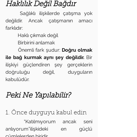
Haklılık Değil Bağdır
	Sağlıklı ilişkilerde çatışma yok 
değildir. Ancak çatışmanın amacı 
farklıdır:
	Haklı çıkmak değil
	Birbirini anlamak
	Önemli fark şudur: 
Doğru olmak 
ile bağ kurmak aynı şey değildir. 
Bir 
ilişkiyi güçlendiren şey gerçeklerin 
doğruluğu değil, duyguların 
kabulüdür.
Peki Ne Yapılabilir?
1. Önce duyguyu kabul edin
	“Katılmıyorum ancak seni 
anlıyorum”ilişkideki en güçlü 
cümlelerden biridir.