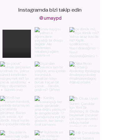
Instagramda bizi
takip edin
@umaypd