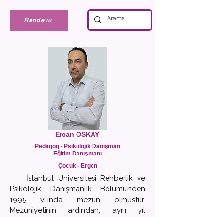
Randevu
Ercan OSKAY
Pedagog - Psikolojik Danışman
Eğitim Danışmanı
Çocuk - Ergen
İstanbul Üniversitesi Rehberlik ve
Psikolojik Danışmanlık Bölümü’nden
1995 yılında mezun olmuştur.
Mezuniyetinin ardından, aynı yıl