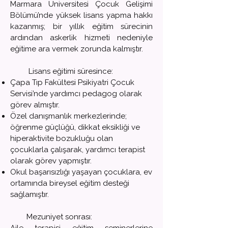
Marmara Üniversitesi Çocuk Gelişimi
Bölümü’nde yüksek lisans yapma hakkı
kazanmış; bir yıllık eğitim sürecinin
ardından askerlik hizmeti nedeniyle
eğitime ara vermek zorunda kalmıştır.
Lisans eğitimi süresince:
Çapa Tıp Fakültesi Psikiyatri Çocuk
Servisi’nde yardımcı pedagog olarak
görev almıştır.
Özel danışmanlık merkezlerinde;
öğrenme güçlüğü, dikkat eksikliği ve
hiperaktivite bozukluğu olan
çocuklarla çalışarak, yardımcı terapist
olarak görev yapmıştır.
Okul başarısızlığı yaşayan çocuklara, ev
ortamında bireysel eğitim desteği
sağlamıştır.
Mezuniyet sonrası: