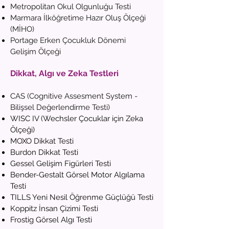
Metropolitan Okul Olgunluğu Testi
Marmara İlköğretime Hazır Oluş Ölçeği
(MİHO)
Portage Erken Çocukluk Dönemi
Gelişim Ölçeği
Dikkat, Algı ve Zeka Testleri
CAS (Cognitive Assesment System -
Bilişsel Değerlendirme Testi)
WISC IV (Wechsler Çocuklar için Zeka
Ölçeği)
MOXO Dikkat Testi
Burdon Dikkat Testi
Gessel Gelişim Figürleri Testi
Bender-Gestalt Görsel Motor Algılama
Testi
TILLS Yeni Nesil Öğrenme Güçlüğü Testi
Koppitz İnsan Çizimi Testi
Frostig Görsel Algı Testi