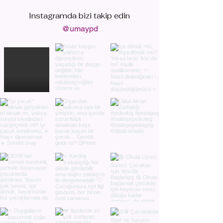
Instagramda bizi
takip edin
@umaypd