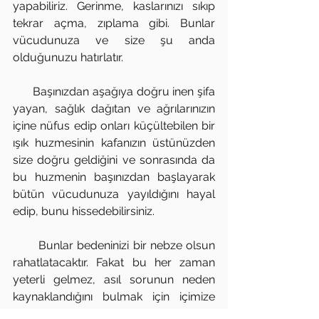
yapabiliriz. Gerinme, kaslarınızı sıkıp 
tekrar açma, zıplama gibi. Bunlar 
vücudunuza ve size şu anda 
olduğunuzu hatırlatır. 
      Başınızdan aşağıya doğru inen şifa 
yayan, sağlık dağıtan ve ağrılarınızın 
içine nüfus edip onları küçültebilen bir 
ışık huzmesinin kafanızın üstünüzden 
size doğru geldiğini ve sonrasında da 
bu huzmenin başınızdan başlayarak 
bütün vücudunuza yayıldığını hayal 
edip, bunu hissedebilirsiniz.
       Bunlar bedeninizi bir nebze olsun 
rahatlatacaktır. Fakat bu her zaman 
yeterli gelmez, asıl sorunun neden 
kaynaklandığını bulmak için içimize 
dönmemiz ve hangi duyguları, nerede, 