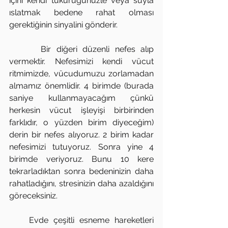
içini kendi tükürüğünüzle veya suyla 
ıslatmak bedene rahat olması 
gerektiğinin sinyalini gönderir.
      Bir diğeri düzenli nefes alıp 
vermektir. Nefesimizi kendi vücut 
ritmimizde, vücudumuzu zorlamadan 
almamız önemlidir. 4 birimde (burada 
saniye kullanmayacağım çünkü 
herkesin vücut işleyişi birbirinden 
farklıdır, o yüzden birim diyeceğim) 
derin bir nefes alıyoruz. 2 birim kadar 
nefesimizi tutuyoruz. Sonra yine 4 
birimde veriyoruz. Bunu 10 kere 
tekrarladıktan sonra bedeninizin daha 
rahatladığını, stresinizin daha azaldığını 
göreceksiniz. 
    Evde çeşitli esneme hareketleri 