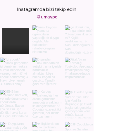
Instagramda bizi
takip edin
@umaypd