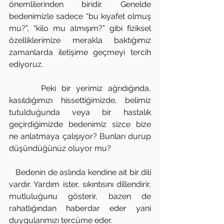
önemlilerinden biridir. Genelde 
bedenimizle sadece “bu kıyafet olmuş 
mu?”, “kilo mu almışım?” gibi fiziksel 
özelliklerimize merakla baktığımız 
zamanlarda iletişime geçmeyi tercih 
ediyoruz.  
      Peki bir yerimiz ağrıdığında, 
kasıldığımızı hissettiğimizde, belimiz 
tutulduğunda veya bir hastalık 
geçirdiğimizde bedenimiz sizce bize 
ne anlatmaya çalışıyor? Bunları durup 
düşündüğünüz oluyor mu? 
   Bedenin de aslında kendine ait bir dili 
vardır. Yardım ister, sıkıntısını dillendirir, 
mutluluğunu gösterir, bazen de 
rahatlığından haberdar eder yani 
duygularımızı tercüme eder. 