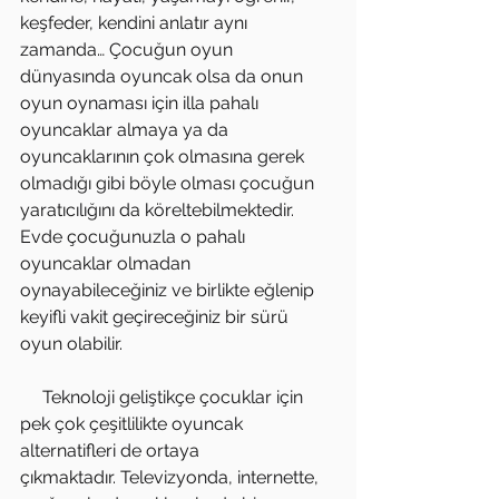
keşfeder, kendini anlatır aynı 
zamanda… Çocuğun oyun 
dünyasında oyuncak olsa da onun 
oyun oynaması için illa pahalı 
oyuncaklar almaya ya da 
oyuncaklarının çok olmasına gerek 
olmadığı gibi böyle olması çocuğun 
yaratıcılığını da köreltebilmektedir. 
Evde çocuğunuzla o pahalı 
oyuncaklar olmadan 
oynayabileceğiniz ve birlikte eğlenip 
keyifli vakit geçireceğiniz bir sürü 
oyun olabilir.
     Teknoloji geliştikçe çocuklar için 
pek çok çeşitlilikte oyuncak 
alternatifleri de ortaya
çıkmaktadır. Televizyonda, internette, 