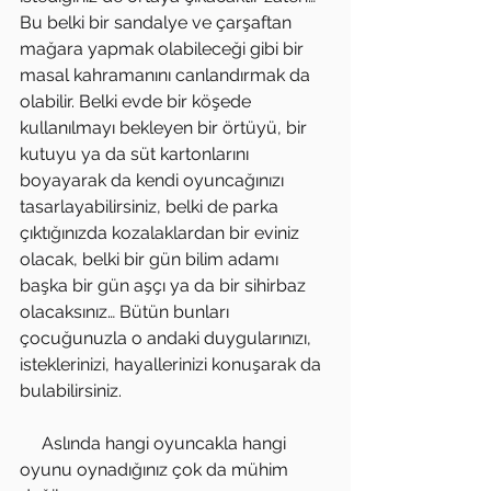
Bu belki bir sandalye ve çarşaftan 
mağara yapmak olabileceği gibi bir 
masal kahramanını canlandırmak da 
olabilir. Belki evde bir köşede 
kullanılmayı bekleyen bir örtüyü, bir 
kutuyu ya da süt kartonlarını 
boyayarak da kendi oyuncağınızı 
tasarlayabilirsiniz, belki de parka 
çıktığınızda kozalaklardan bir eviniz 
olacak, belki bir gün bilim adamı 
başka bir gün aşçı ya da bir sihirbaz 
olacaksınız… Bütün bunları 
çocuğunuzla o andaki duygularınızı, 
isteklerinizi, hayallerinizi konuşarak da 
bulabilirsiniz.
     Aslında hangi oyuncakla hangi 
oyunu oynadığınız çok da mühim 