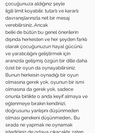
çocuğunuza aldığınız şeyle
ilgili limit koyabilir, tutarlı ve kararlı 
davranışlarınızla net bir mesaj 
verebilirsiniz…Ancak
belki de bütün bu genel önerilerin 
dışında herkesten ve her şeyden farklı 
olarak çocuğunuzun hayal gücünü 
ve yaratıcılığını geliştirmek için 
aranızda gelişmiş özgün bir dille daha 
özel bir oyun da oynayabilirsiniz. 
Bunun herkesin oynadığı bir oyun 
olmasına gerek yok, oyunun bir ismi 
olmasına da gerek yok, sadece 
onunla birlikte o anda keyif almaya ve 
eğlenmeye bırakın kendinizi, 
doğrusunu yanlışını düşünmeden 
olması gerekeni düşünmeden… Bu 
sırada ne yapmak ne oynamak 
istediğiniz de ortaya çıkacaktır zaten… 