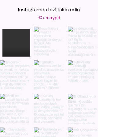
Instagramda bizi
takip edin
@umaypd