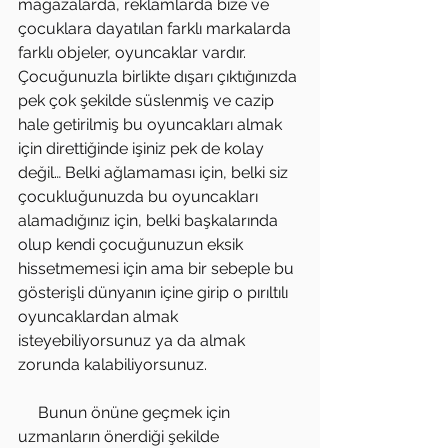
mağazalarda, reklamlarda bize ve 
çocuklara dayatılan farklı markalarda 
farklı objeler, oyuncaklar vardır. 
Çocuğunuzla birlikte dışarı çıktığınızda 
pek çok şekilde süslenmiş ve cazip 
hale getirilmiş bu oyuncakları almak 
için direttiğinde işiniz pek de kolay 
değil… Belki ağlamaması için, belki siz 
çocukluğunuzda bu oyuncakları 
alamadığınız için, belki başkalarında 
olup kendi çocuğunuzun eksik 
hissetmemesi için ama bir sebeple bu 
gösterişli dünyanın içine girip o pırıltılı 
oyuncaklardan almak 
isteyebiliyorsunuz ya da almak 
zorunda kalabiliyorsunuz.
     Bunun önüne geçmek için 
uzmanların önerdiği şekilde 