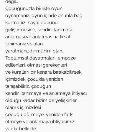
değil…
Çocuğunuzla birlikte oyun 
oynamanız, oyun içinde onunla bağ 
kurmanız, hayal gücünü
geliştirmesine, kendini tanıması, 
anlaması ve anlatmasına fırsat 
tanımanız ve alan
yaratmanızdır mühim olan… 
Toplumsal dayatmaları, empoze 
edilenleri, olması gerekenleri
ve kuralları bir kenara bırakabilirsek 
içimizdeki çocukla yeniden 
tanışabiliriz, çocuğun
kendini tanımaya ve anlamaya ihtiyacı 
olduğu kadar bizim de yetişkinler 
olarak içimizdeki
çocuğu görmeye, yeniden fark 
etmeye ve anlamaya ihtiyacımız 
vardır belki de…