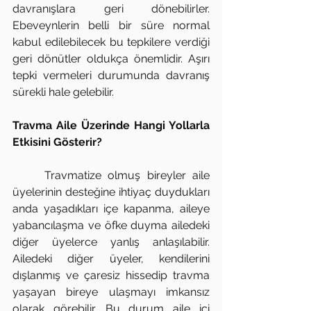
davranışlara geri dönebilirler. 
Ebeveynlerin belli bir süre normal 
kabul edilebilecek bu tepkilere verdiği 
geri dönütler oldukça önemlidir. Aşırı 
tepki vermeleri durumunda davranış 
sürekli hale gelebilir. 
Travma Aile Üzerinde Hangi Yollarla 
Etkisini Gösterir?
	Travmatize olmuş bireyler aile 
üyelerinin desteğine ihtiyaç duydukları 
anda yaşadıkları içe kapanma, aileye 
yabancılaşma ve öfke duyma ailedeki 
diğer üyelerce yanlış anlaşılabilir. 
Ailedeki diğer üyeler, kendilerini 
dışlanmış ve çaresiz hissedip travma 
yaşayan bireye ulaşmayı imkansız 
olarak görebilir. Bu durum aile içi 