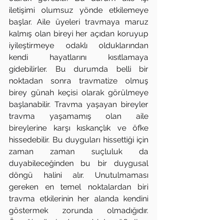
iletişimi olumsuz yönde etkilemeye 
başlar. Aile üyeleri travmaya maruz 
kalmış olan bireyi her açıdan koruyup 
iyileştirmeye odaklı olduklarından 
kendi hayatlarını kısıtlamaya 
gidebilirler. Bu durumda belli bir 
noktadan sonra travmatize olmuş 
birey günah keçisi olarak görülmeye 
başlanabilir. Travma yaşayan bireyler 
travma yaşamamış olan aile 
bireylerine karşı kıskançlık ve öfke 
hissedebilir. Bu duyguları hissettiği için 
zaman zaman suçluluk da 
duyabileceğinden bu bir duygusal 
döngü halini alır. Unutulmaması 
gereken en temel noktalardan biri 
travma etkilerinin her alanda kendini 
göstermek zorunda olmadığıdır. 