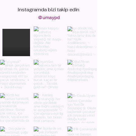
Instagramda bizi
takip edin
@umaypd