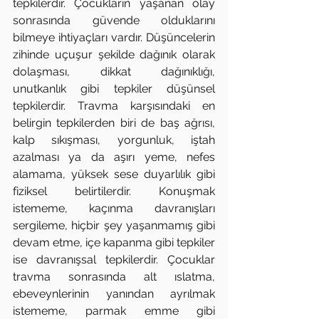
tepkilerdir. Çocukların yaşanan olay 
sonrasında güvende olduklarını 
bilmeye ihtiyaçları vardır. Düşüncelerin 
zihinde uçuşur şekilde dağınık olarak 
dolaşması, dikkat dağınıklığı, 
unutkanlık gibi tepkiler düşünsel 
tepkilerdir. Travma karşısındaki en 
belirgin tepkilerden biri de baş ağrısı, 
kalp sıkışması, yorgunluk, iştah 
azalması ya da aşırı yeme, nefes 
alamama, yüksek sese duyarlılık gibi 
fiziksel belirtilerdir. Konuşmak 
istememe, kaçınma davranışları 
sergileme, hiçbir şey yaşanmamış gibi 
devam etme, içe kapanma gibi tepkiler 
ise davranışsal tepkilerdir. Çocuklar 
travma sonrasında alt ıslatma, 
ebeveynlerinin yanından ayrılmak 
istememe, parmak emme gibi 