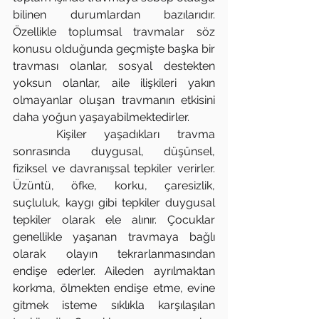
bilinen durumlardan bazılarıdır. 
Özellikle toplumsal travmalar söz 
konusu olduğunda geçmişte başka bir 
travması olanlar, sosyal destekten 
yoksun olanlar, aile ilişkileri yakın 
olmayanlar oluşan travmanın etkisini 
daha yoğun yaşayabilmektedirler. 
	Kişiler yaşadıkları travma 
sonrasında duygusal, düşünsel, 
fiziksel ve davranışsal tepkiler verirler. 
Üzüntü, öfke, korku, çaresizlik, 
suçluluk, kaygı gibi tepkiler duygusal 
tepkiler olarak ele alınır. Çocuklar 
genellikle yaşanan travmaya bağlı 
olarak olayın tekrarlanmasından 
endişe ederler. Aileden ayrılmaktan 
korkma, ölmekten endişe etme, evine 
gitmek isteme sıklıkla karşılaşılan 