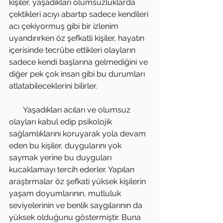
kişiler, yaşadıkları olumsuzluklarda 
çektikleri acıyı abartıp sadece kendileri 
acı çekiyormuş gibi bir izlenim 
uyandırırken öz şefkatli kişiler, hayatın 
içerisinde tecrübe ettikleri olayların 
sadece kendi başlarına gelmediğini ve 
diğer pek çok insan gibi bu durumları 
atlatabileceklerini bilirler.
       Yaşadıkları acıları ve olumsuz 
olayları kabul edip psikolojik 
sağlamlıklarını koruyarak yola devam 
eden bu kişiler, duygularını yok 
saymak yerine bu duyguları 
kucaklamayı tercih ederler. Yapılan 
araştırmalar öz şefkati yüksek kişilerin 
yaşam doyumlarının, mutluluk 
seviyelerinin ve benlik saygılarının da 
yüksek olduğunu göstermiştir. Buna 