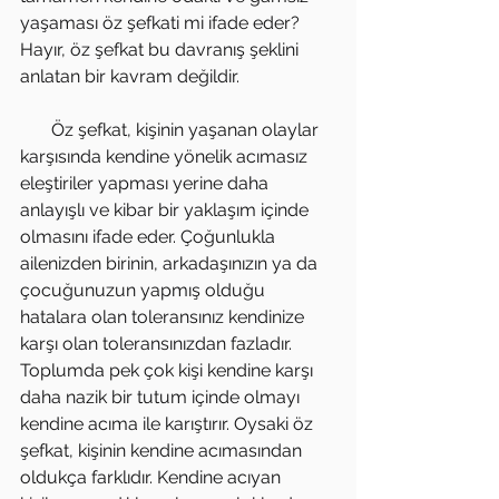
yaşaması öz şefkati mi ifade eder? 
Hayır, öz şefkat bu davranış şeklini 
anlatan bir kavram değildir.
       Öz şefkat, kişinin yaşanan olaylar 
karşısında kendine yönelik acımasız 
eleştiriler yapması yerine daha 
anlayışlı ve kibar bir yaklaşım içinde 
olmasını ifade eder. Çoğunlukla 
ailenizden birinin, arkadaşınızın ya da 
çocuğunuzun yapmış olduğu 
hatalara olan toleransınız kendinize 
karşı olan toleransınızdan fazladır. 
Toplumda pek çok kişi kendine karşı 
daha nazik bir tutum içinde olmayı 
kendine acıma ile karıştırır. Oysaki öz 
şefkat, kişinin kendine acımasından 
oldukça farklıdır. Kendine acıyan 