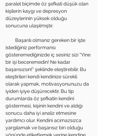
paralel biçimde öz şefkati düşük olan 
kişilerin kaygı ve depresyon 
düzeylerinin yüksek olduğu 
sonucuna ulaşılmıştır.
        Başarılı olmanız gereken bir işte 
istediğiniz performansı 
gösteremediğinizde iç sesiniz sizi “Yine 
bir işi beceremedin! Ne kadar 
başarısızsın!” şeklinde eleştirebilir. Bu 
eleştirileri kendi kendinize sürekli 
olarak yapmak, motivasyonunuzu da 
iyiden iyiye düşürecektir. Bu tip 
durumlarda öz şefkatin kendini 
göstermesi, kişinin kendini ve aldığı 
sonucu daha iyi analiz etmesine 
yardımcı olur. Kendini acımazsızca 
yargılamak ve başarısız biri olduğu 
yönünde etiketlemek yerine kendine 