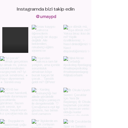
Instagramda bizi
takip edin
@umaypd