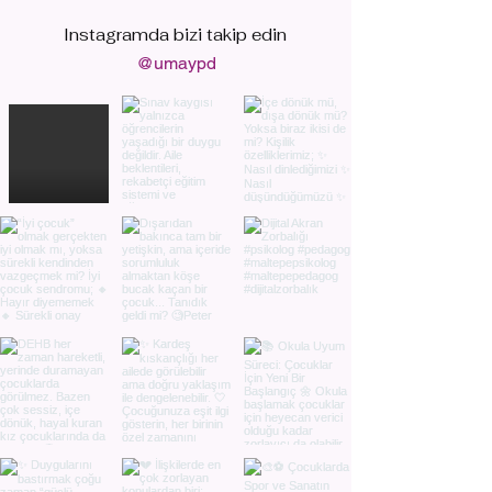
Instagramda bizi
takip edin
@umaypd