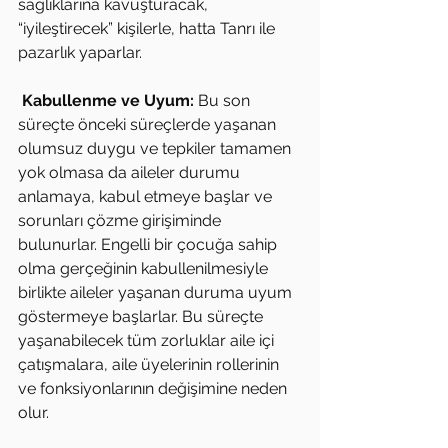
sağlıklarına kavuşturacak, 
“iyileştirecek” kişilerle, hatta Tanrı ile 
pazarlık yaparlar.
Kabullenme ve Uyum: 
Bu son 
süreçte önceki süreçlerde yaşanan 
olumsuz duygu ve tepkiler tamamen 
yok olmasa da aileler durumu 
anlamaya, kabul etmeye başlar ve 
sorunları çözme girişiminde 
bulunurlar. Engelli bir çocuğa sahip 
olma gerçeğinin kabullenilmesiyle 
birlikte aileler yaşanan duruma uyum 
göstermeye başlarlar. Bu süreçte 
yaşanabilecek tüm zorluklar aile içi 
çatışmalara, aile üyelerinin rollerinin 
ve fonksiyonlarının değişimine neden 
olur.