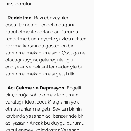
hissi görülür.
 Reddetme:
 Bazı ebeveynler 
çocuklarında bir engel olduğunu 
kabul etmekte zorlanırlar. Durumu 
reddetme bilinmeyenle yüzleşmekten 
korkma karşısında gösterilen bir 
savunma mekanizmasıdır. Çocuğa ne 
olacağı kaygısı, geleceği ile ilgili 
endişeler ve beklentiler nedeniyle bu 
savunma mekanizması geliştirilir.
 Acı Çekme ve Depresyon: 
Engelli 
bir çocuğa sahip olmak toplumun 
yarattığı “ideal çocuk” algısının yok 
olması anlamına gelir. Sevilen birinin 
kaybında yaşanan acı benzerinde bir 
acı yaşanır. Ancak bu duygu durumu 
kabullenmeyi kolaylaştırır. Yaşanan 