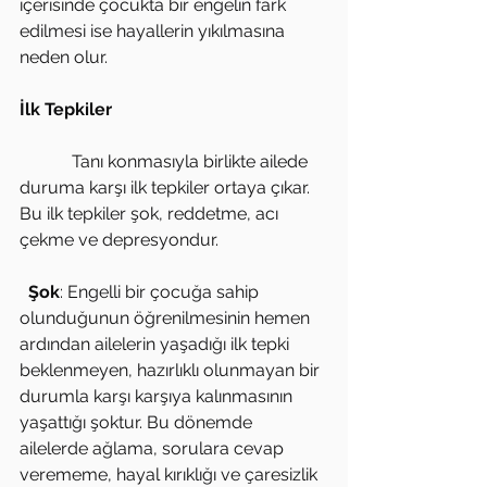
içerisinde çocukta bir engelin fark 
edilmesi ise hayallerin yıkılmasına 
neden olur.
İlk Tepkiler
            Tanı konmasıyla birlikte ailede 
duruma karşı ilk tepkiler ortaya çıkar. 
Bu ilk tepkiler şok, reddetme, acı 
çekme ve depresyondur.
 Şok
: Engelli bir çocuğa sahip 
olunduğunun öğrenilmesinin hemen 
ardından ailelerin yaşadığı ilk tepki 
beklenmeyen, hazırlıklı olunmayan bir 
durumla karşı karşıya kalınmasının 
yaşattığı şoktur. Bu dönemde 
ailelerde ağlama, sorulara cevap 
verememe, hayal kırıklığı ve çaresizlik 