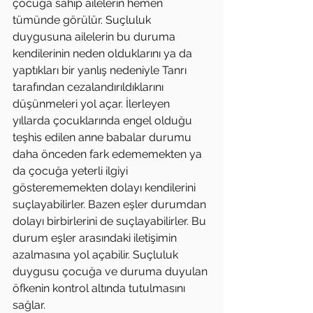
çocuğa sahip ailelerin hemen 
tümünde görülür. Suçluluk 
duygusuna ailelerin bu duruma 
kendilerinin neden olduklarını ya da 
yaptıkları bir yanlış nedeniyle Tanrı 
tarafından cezalandırıldıklarını 
düşünmeleri yol açar. İlerleyen 
yıllarda çocuklarında engel olduğu 
teşhis edilen anne babalar durumu 
daha önceden fark edememekten ya 
da çocuğa yeterli ilgiyi 
gösterememekten dolayı kendilerini 
suçlayabilirler. Bazen eşler durumdan 
dolayı birbirlerini de suçlayabilirler. Bu 
durum eşler arasındaki iletişimin 
azalmasına yol açabilir. Suçluluk 
duygusu çocuğa ve duruma duyulan 
öfkenin kontrol altında tutulmasını 
sağlar.