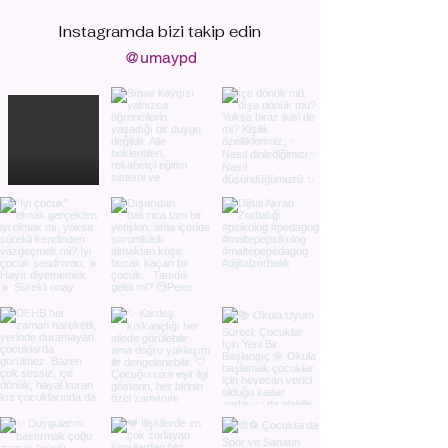
Instagramda bizi
takip edin
@umaypd