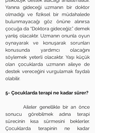
psikolojik destek alacağı anlatılmalıdır. 
Yanına gideceği uzmanın bir doktor 
olmadığı ve fiziksel bir müdahalede 
bulunmayacağı göz önüne alınırsa 
çocuğa da “Doktora gideceğiz.” demek 
yanlış olacaktır. Uzmanın onunla oyun 
oynayarak ve konuşarak sorunları 
konusunda yardımcı olacağını 
söylemek yeterli olacaktır. Yaşı küçük 
olan çocuklarda uzmanın aileye de 
destek vereceğini vurgulamak faydalı 
olabilir.
5- Çocuklarda terapi ne kadar sürer?
       Aileler genellikle bir an önce 
sonucu görebilmek adına terapi 
sürecinin kısa sürmesini beklerler. 
Çocuklarda terapinin ne kadar 