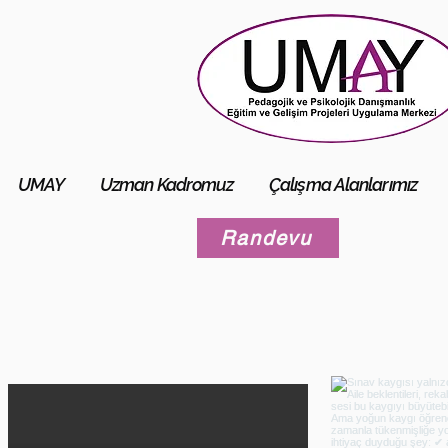
UMAY
Uzman Kadromuz
Çalışma Alanlarımız
Randevu