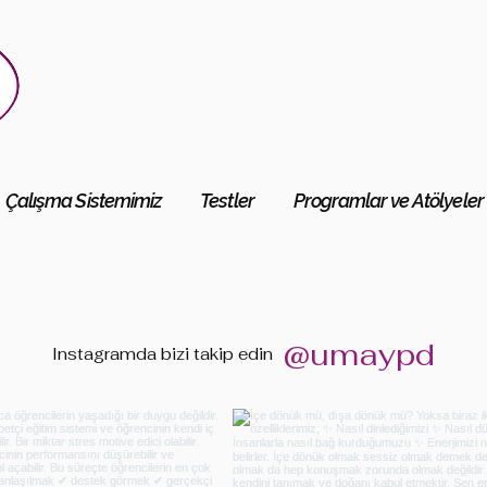
Çalışma Sistemimiz
Testler
Programlar ve Atölyeler
@umaypd
Instagramda bizi
takip edin