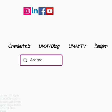
Önerilerimiz
UMAY Blog
UMAY TV
İletişim