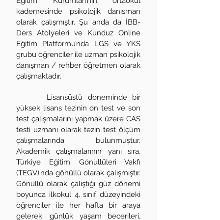
Eğitim Kurumları’nın ortaokul
kademesinde psikolojik danışman
olarak çalışmıştır. Şu anda da İBB-
Ders Atölyeleri ve Kunduz Online
Eğitim Platformu’nda LGS ve YKS
grubu öğrenciler ile uzman psikolojik
danışman / rehber öğretmen olarak
çalışmaktadır.
Lisansüstü döneminde bir
yüksek lisans tezinin ön test ve son
test çalışmalarını yapmak üzere CAS
testi uzmanı olarak tezin test ölçüm
çalışmalarında bulunmuştur.
Akademik çalışmalarının yanı sıra,
Türkiye Eğitim Gönüllüleri Vakfı
(TEGV)’nda gönüllü olarak çalışmıştır.
Gönüllü olarak çalıştığı güz dönemi
boyunca ilkokul 4. sınıf düzeyindeki
öğrenciler ile her hafta bir araya
gelerek; günlük yaşam becerileri,