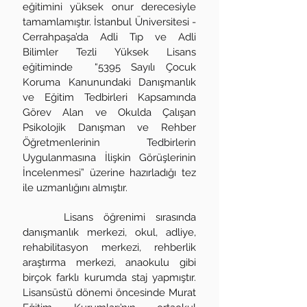
eğitimini yüksek onur derecesiyle
tamamlamıştır. İstanbul Üniversitesi -
Cerrahpaşa’da Adli Tıp ve Adli
Bilimler Tezli Yüksek Lisans
eğitiminde “5395 Sayılı Çocuk
Koruma Kanunundaki Danışmanlık
ve Eğitim Tedbirleri Kapsamında
Görev Alan ve Okulda Çalışan
Psikolojik Danışman ve Rehber
Öğretmenlerinin Tedbirlerin
Uygulanmasına İlişkin Görüşlerinin
İncelenmesi” üzerine hazırladığı tez
ile uzmanlığını almıştır.
Lisans öğrenimi sırasında
danışmanlık merkezi, okul, adliye,
rehabilitasyon merkezi, rehberlik
araştırma merkezi, anaokulu gibi
birçok farklı kurumda staj yapmıştır.
Lisansüstü dönemi öncesinde Murat