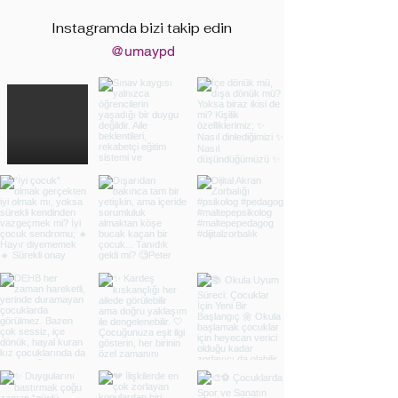
Instagramda bizi
takip edin
@umaypd