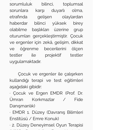
sorumluluk bilinci, toplumsal
sorunlara karşı duyarlı olma,
etrafında gelişen olaylardan
haberdar bilinci yüksek birey
olabilme başlıkları üzerine grup
oturumları gerçekleştirmiştir. Çocuk
ve ergenler için zekâ, gelişim, dikkat
ve öğrenme becerilerini ölçen
testler ile projektif testler
uygulamaktadır.
Çocuk ve ergenler ile çalışırken
kullandığı terapi ve test eğitimleri
aşağıdaki gibidir:
· Çocuk ve Ergen EMDR (Prof. Dr.
Ümran Korkmazlar / Fide
Danışmanlık)
· EMDR 1. Düzey (Davranış Bilimleri
Enstitüsü / Emre Konuk)
· 2. Düzey Deneyimsel Oyun Terapisi