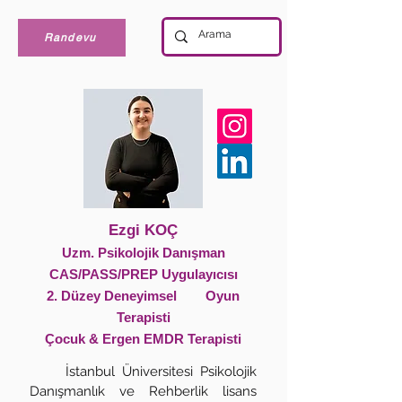
Randevu
Ezgi KOÇ
Uzm. Psikolojik Danışman
CAS/PASS/PREP Uygulayıcısı
2. Düzey Deneyimsel Oyun
Terapisti
Çocuk & Ergen EMDR Terapisti
İstanbul Üniversitesi Psikolojik
Danışmanlık ve Rehberlik lisans