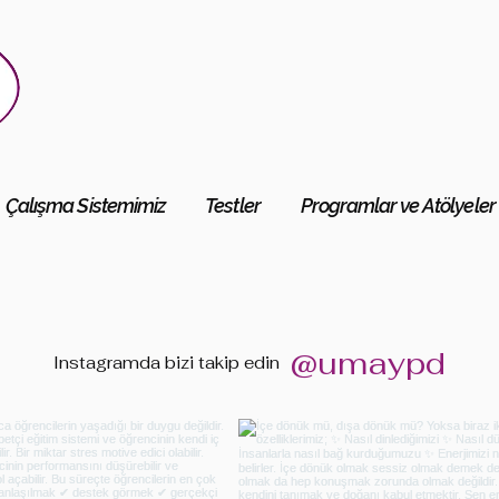
Çalışma Sistemimiz
Testler
Programlar ve Atölyeler
@umaypd
Instagramda bizi
takip edin