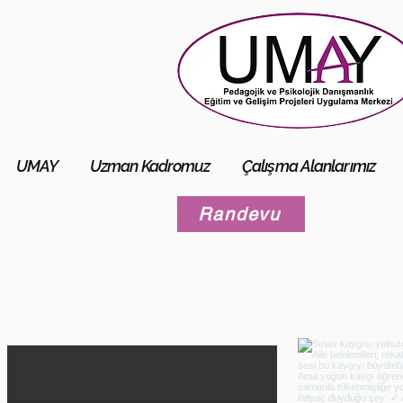
UMAY
Uzman Kadromuz
Çalışma Alanlarımız
Randevu