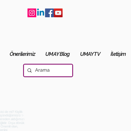
Önerilerimiz
UMAY Blog
UMAY TV
İletişim