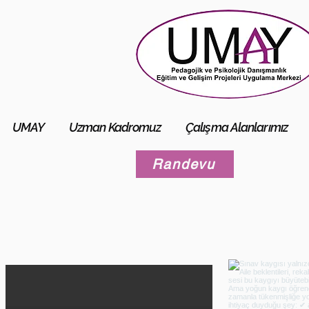
UMAY
Uzman Kadromuz
Çalışma Alanlarımız
Randevu