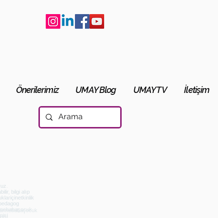
Önerilerimiz
UMAY Blog
UMAY TV
İletişim