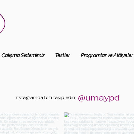
Çalışma Sistemimiz
Testler
Programlar ve Atölyeler
@umaypd
Instagramda bizi
takip edin