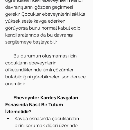
öğrendiklerinden ebeveynlerin kendi 
davranışlarını gözden geçirmesi 
gerekir. Çocuklar ebeveynlerini sıklıkla 
yüksek sesle kavga ederken 
görüyorsa bunu normal kabul edip 
kendi aralarında da bu davranışı 
sergilemeye başlayabilir.
       Bu durumun oluşmaması için 
çocukların ebeveynlerin 
öfkelendiklerinde ılımlı çözümler 
bulabildiğini görebilmeleri son derece 
önemlidir.
       Ebeveynler Kardeş Kavgaları 
Esnasında Nasıl Bir Tutum 
İzlemelidir?
Kavga esnasında çocuklardan 
birini korumak diğeri üzerinde 