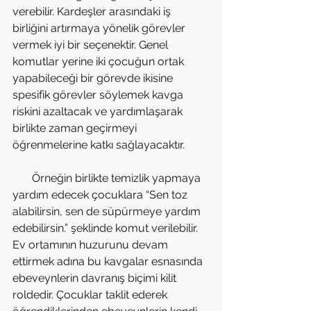
verebilir. Kardeşler arasındaki iş 
birliğini artırmaya yönelik görevler 
vermek iyi bir seçenektir. Genel 
komutlar yerine iki çocuğun ortak 
yapabileceği bir görevde ikisine 
spesifik görevler söylemek kavga 
riskini azaltacak ve yardımlaşarak 
birlikte zaman geçirmeyi 
öğrenmelerine katkı sağlayacaktır.
       Örneğin birlikte temizlik yapmaya 
yardım edecek çocuklara “Sen toz 
alabilirsin, sen de süpürmeye yardım 
edebilirsin.” şeklinde komut verilebilir. 
Ev ortamının huzurunu devam 
ettirmek adına bu kavgalar esnasında 
ebeveynlerin davranış biçimi kilit 
roldedir. Çocuklar taklit ederek 