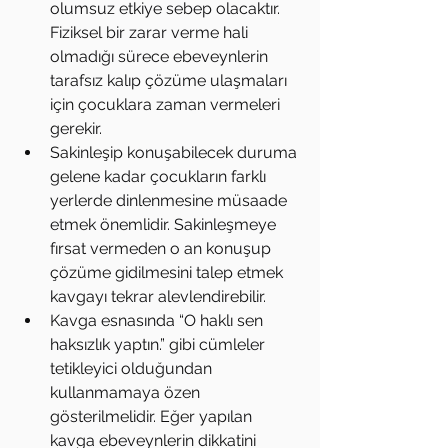
olumsuz etkiye sebep olacaktır. 
Fiziksel bir zarar verme hali 
olmadığı sürece ebeveynlerin 
tarafsız kalıp çözüme ulaşmaları 
için çocuklara zaman vermeleri 
gerekir.  
Sakinleşip konuşabilecek duruma 
gelene kadar çocukların farklı 
yerlerde dinlenmesine müsaade 
etmek önemlidir. Sakinleşmeye 
fırsat vermeden o an konuşup 
çözüme gidilmesini talep etmek 
kavgayı tekrar alevlendirebilir.  
Kavga esnasında “O haklı sen 
haksızlık yaptın.” gibi cümleler 
tetikleyici olduğundan 
kullanmamaya özen 
gösterilmelidir. Eğer yapılan 
kavga ebeveynlerin dikkatini 