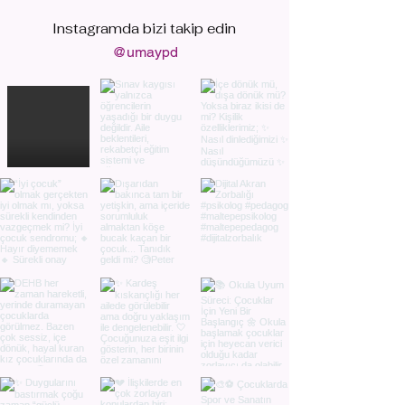
Instagramda bizi
takip edin
@umaypd