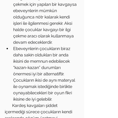
çekmek için yapılan bir kavgaysa 
ebeveynlerin mümkün 
olduğunca nötr kalarak kendi 
işleri ile ilgilenmesi gerekir. Aksi 
halde çocuklar kavgayı bir ilgi 
çekme aracı olarak kullanmaya 
devam edeceklerdir.  
Ebeveynlerin çocukların biraz 
daha sakin oldukları bir anda 
ikisini de memnun edebilecek 
“kazan-kazan” durumları 
önermesi iyi bir alternatiftir. 
Çocukların ikisi de aynı materyal 
ile oynamak istediğinde birlikte 
oynayabilecekleri bir oyun fikri 
ikisine de iyi gelebilir. 
       Kardeş kavgaları şiddet 
içermediği sürece çocukların kendi 