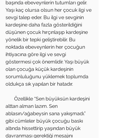
başında ebeveynlerin tutumları gelir. 
Yaşı kaç olursa olsun her çocuk ilgi ve 
sevgi talep eder. Bu ilgi ve sevginin 
kardeşine daha fazla gösterildiğini 
düşünen çocuk hırçınlaşıp kardeşine 
yönelik bir tepki geliştirebilir. Bu 
noktada ebeveynlerin her çocuğun 
ihtiyacına göre ilgi ve sevgi 
göstermesi çok önemlidir. Yaşı büyük 
olan çocuğa küçük kardeşinin 
sorumluluğunu yüklemek toplumda 
oldukça sık yapılan bir hatadır.
       Özellikle “Sen büyüksün kardeşini 
alttan alman lazım. Sen 
ablasın/ağabeysin sana yakışmadı.” 
gibi cümleler büyük çocuğu baskı 
altında hissettirip yaşından büyük 
davranması gerektiği mesajını 