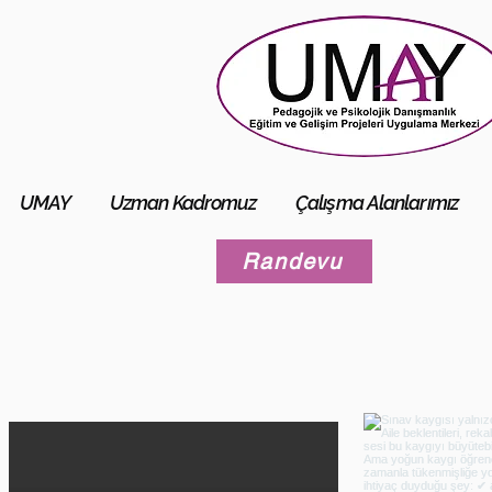
UMAY
Uzman Kadromuz
Çalışma Alanlarımız
Randevu