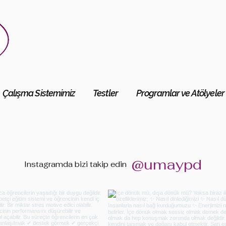
Çalışma Sistemimiz
Testler
Programlar ve Atölyeler
@umaypd
Instagramda bizi
takip edin