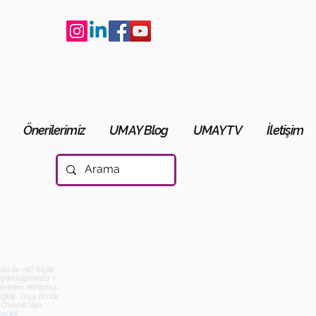
Önerilerimiz
UMAY Blog
UMAY TV
İletişim