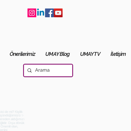
Önerilerimiz
UMAY Blog
UMAY TV
İletişim