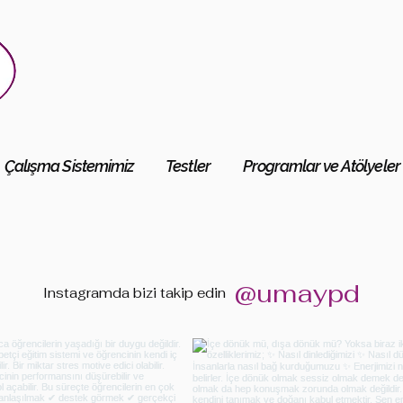
Çalışma Sistemimiz
Testler
Programlar ve Atölyeler
@umaypd
Instagramda bizi
takip edin