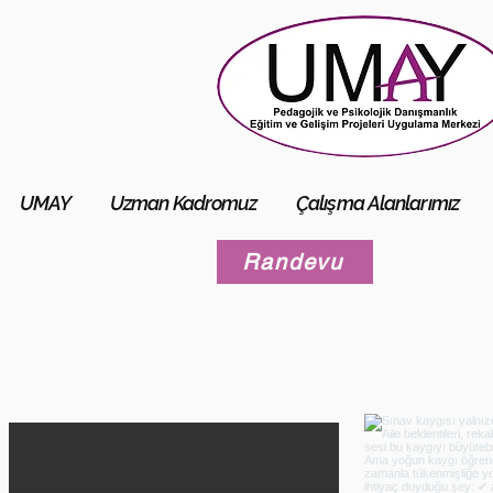
UMAY
Uzman Kadromuz
Çalışma Alanlarımız
Randevu